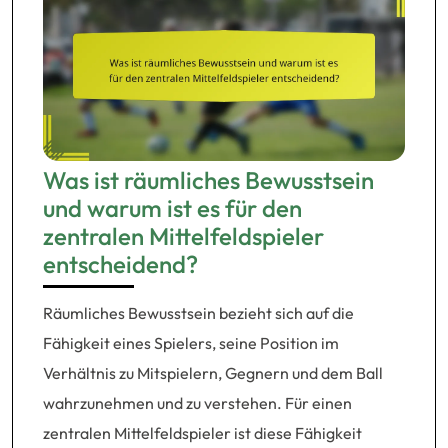
Was ist räumliches Bewusstsein
und warum ist es für den
zentralen Mittelfeldspieler
entscheidend?
Räumliches Bewusstsein bezieht sich auf die
Fähigkeit eines Spielers, seine Position im
Verhältnis zu Mitspielern, Gegnern und dem Ball
wahrzunehmen und zu verstehen. Für einen
zentralen Mittelfeldspieler ist diese Fähigkeit