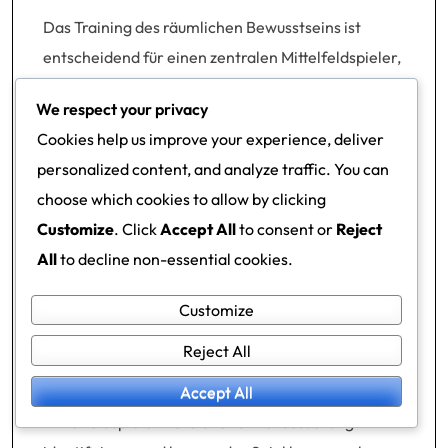
Das Training des räumlichen Bewusstseins ist
entscheidend für einen zentralen Mittelfeldspieler,
um ihre Positionierung im Verhältnis zu Mitspielern
We respect your privacy
und Gegnern zu verstehen. Eine effektive Übung ist
Cookies help us improve your experience, deliver
das “Schatten-Spiel”, bei dem die Spieler üben,
personalized content, and analyze traffic. You can
sich in Räume ohne Ball zu bewegen, während sie
choose which cookies to allow by clicking
Pässe antizipieren. Diese Übung verbessert das
Customize
. Click
Accept All
to consent or
Reject
Bewusstsein für verfügbare Optionen und die
All
to decline non-essential cookies.
allgemeine Positionierung während der Spiele.
Eine weitere wertvolle Technik ist die Verwendung
Customize
von Videoanalysen zur Überprüfung von
Reject All
Spielaufnahmen. Durch die Untersuchung ihrer
Accept All
Positionierung und Bewegung können zentrale
Mittelfeldspieler Bereiche zur Verbesserung