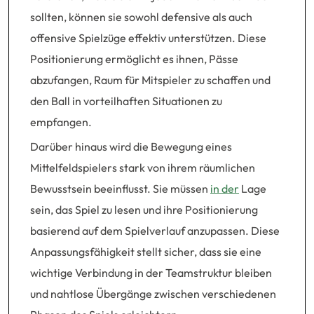
sollten, können sie sowohl defensive als auch
offensive Spielzüge effektiv unterstützen. Diese
Positionierung ermöglicht es ihnen, Pässe
abzufangen, Raum für Mitspieler zu schaffen und
den Ball in vorteilhaften Situationen zu
empfangen.
Darüber hinaus wird die Bewegung eines
Mittelfeldspielers stark von ihrem räumlichen
Bewusstsein beeinflusst. Sie müssen
in der
Lage
sein, das Spiel zu lesen und ihre Positionierung
basierend auf dem Spielverlauf anzupassen. Diese
Anpassungsfähigkeit stellt sicher, dass sie eine
wichtige Verbindung in der Teamstruktur bleiben
und nahtlose Übergänge zwischen verschiedenen