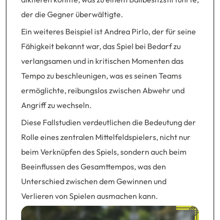
der die Gegner überwältigte.
Ein weiteres Beispiel ist Andrea Pirlo, der für seine
Fähigkeit bekannt war, das Spiel bei Bedarf zu
verlangsamen und in kritischen Momenten das
Tempo zu beschleunigen, was es seinen Teams
ermöglichte, reibungslos zwischen Abwehr und
Angriff zu wechseln.
Diese Fallstudien verdeutlichen die Bedeutung der
Rolle eines zentralen Mittelfeldspielers, nicht nur
beim Verknüpfen des Spiels, sondern auch beim
Beeinflussen des Gesamttempos, was den
Unterschied zwischen dem Gewinnen und
Verlieren von Spielen ausmachen kann.