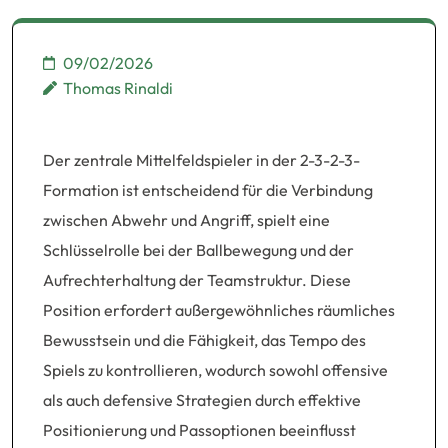
Tempokontrolle, räumliches
Bewusstsein
09/02/2026
Thomas Rinaldi
Der zentrale Mittelfeldspieler in der 2-3-2-3-
Formation ist entscheidend für die Verbindung
zwischen Abwehr und Angriff, spielt eine
Schlüsselrolle bei der Ballbewegung und der
Aufrechterhaltung der Teamstruktur. Diese
Position erfordert außergewöhnliches räumliches
Bewusstsein und die Fähigkeit, das Tempo des
Spiels zu kontrollieren, wodurch sowohl offensive
als auch defensive Strategien durch effektive
Positionierung und Passoptionen beeinflusst