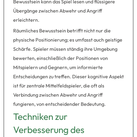
Bewusstsein kann das Spiel lesen und flüssigere
Übergänge zwischen Abwehr und Angriff
erleichtern.
Räumliches Bewusstsein betrifft nicht nur die
physische Positionierung; es umfasst auch geistige
Schärfe. Spieler müssen ständig ihre Umgebung
bewerten, einschließlich der Positionen von
Mitspielern und Gegnern, um informierte
Entscheidungen zu treffen. Dieser kognitive Aspekt
ist für zentrale Mittelfeldspieler, die oft als
Verbindung zwischen Abwehr und Angriff
fungieren, von entscheidender Bedeutung.
Techniken zur
Verbesserung des