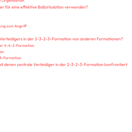
n Organisation
er für eine effektive Ballzirkulation verwenden?
ung zum Angriff
en Verteidigers in der 2-3-2-3-Formation von anderen Formationen?
ner 4-4-2-Formation
ion
-3-Formation
it denen zentrale Verteidiger in der 2-3-2-3-Formation konfrontiert