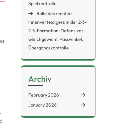
Spielkontrolle
Rolle des rechten
Innenverteidigers in der 2-3-
2-3-Formation: Defensives
Gleichgewicht, Passwinkel,
das
Übergangskontrolle
Archiv
February 2026
January 2026
.
nd