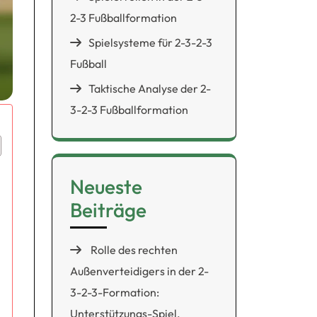
2-3 Fußballformation
Spielsysteme für 2-3-2-3
Fußball
Taktische Analyse der 2-
3-2-3 Fußballformation
Neueste
Beiträge
Rolle des rechten
Außenverteidigers in der 2-
3-2-3-Formation:
Unterstützungs-Spiel,