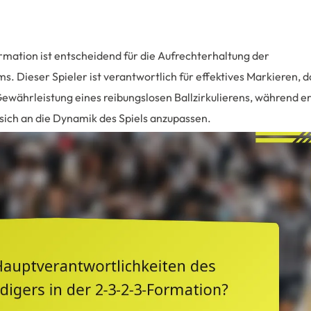
rmation ist entscheidend für die Aufrechterhaltung der
s. Dieser Spieler ist verantwortlich für effektives Markieren, d
ewährleistung eines reibungslosen Ballzirkulierens, während e
 sich an die Dynamik des Spiels anzupassen.