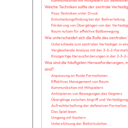
Kommunikation mit Mitspielern zur defensive
Welche Techniken sollte der zentrale Verteidig
Pass-Techniken unter Druck
Entscheidungsfindung bei der Ballverteilung
Förderung von Übergängen von der Verteidig
Raum nutzen für effektive Ballbewegung
Wie unterscheidet sich die Rolle des zentral
Unterschiede zum zentralen Verteidiger in ei
Vergleichende Analyse mit der 3-5-2-Format
Einzigartige Herausforderungen in der 2-3-2
Was sind die häufigsten Herausforderungen, m
sind?
Anpassung an fluide Formationen
Effektives Management von Raum
Kommunikation mit Mitspielern
Antizipieren von Bewegungen des Gegners
Übergänge zwischen Angriff und Verteidigung
Aufrechterhaltung der defensiven Formation
Das Spiel lesen
Umgang mit Kontern
Unterstützung der Ballzirkulation