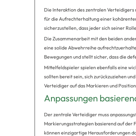
Die Interaktion des zentralen Verteidigers
für die Aufrechterhaltung einer kohärente
sicherzustellen, dass jeder sich seiner Rol
Die Zusammenarbeit mit den beiden ander
eine solide Abwehrreihe aufrechtzuerhalten.
Bewegungen und stellt sicher, dass die def
Mittelfeldspieler spielen ebenfalls eine wi
sollten bereit sein, sich zurückzuziehen un
Verteidiger auf das Markieren und Positio
Anpassungen basierend
Der zentrale Verteidiger muss anpassungsfä
Markierungsstrategien basierend auf der
können einzigartige Herausforderungen dar