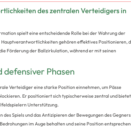
lichkeiten des zentralen Verteidigers in
rmation spielt eine entscheidende Rolle bei der Wahrung der
n Hauptverantwortlichkeiten gehören effektives Positionieren, 
ie Förderung der Ballzirkulation, während er mit seinen
d defensiver Phasen
ale Verteidiger eine starke Position einnehmen, um Pässe
ockieren. Er positioniert sich typischerweise zentral und bietet
lfeldspielern Unterstützung.
sen des Spiels und das Antizipieren der Bewegungen des Gegners
le Bedrohungen im Auge behalten und seine Position entspreche