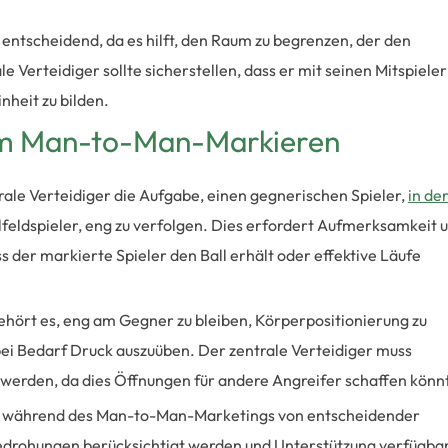
entscheidend, da es hilft, den Raum zu begrenzen, der den
e Verteidiger sollte sicherstellen, dass er mit seinen Mitspiele
nheit zu bilden.
 im Man-to-Man-Markieren
le Verteidiger die Aufgabe, einen gegnerischen Spieler,
in de
lfeldspieler, eng zu verfolgen. Dies erfordert Aufmerksamkeit 
s der markierte Spieler den Ball erhält oder effektive Läufe
ehört es, eng am Gegner zu bleiben, Körperpositionierung zu
bei Bedarf Druck auszuüben. Der zentrale Verteidiger muss
 werden, da dies Öffnungen für andere Angreifer schaffen könn
st während des Man-to-Man-Marketings von entscheidender
 Bedrohungen berücksichtigt werden und Unterstützung verfügba