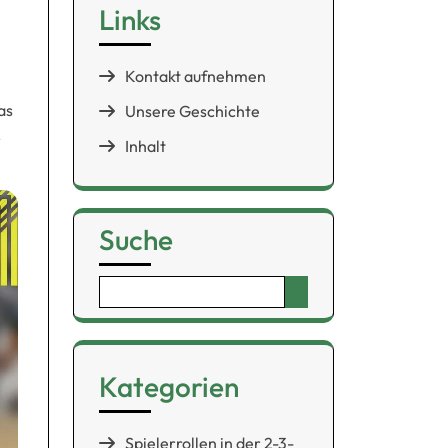
Links
Kontakt aufnehmen
as
Unsere Geschichte
r
Inhalt
Suche
Search
for:
Kategorien
Spielerrollen in der 2-3-