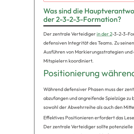
Was sind die Hauptverantwort
der 2-3-2-3-Formation?
Der zentrale Verteidiger
in der 2
-3-2-3-Fo
defensiven Integrität des Teams. Zu seine
Ausführen von Markierungsstrategien und d
Mitspielern koordiniert.
Positionierung währen
Während defensiver Phasen muss der zentr
abzufangen und angreifende Spielzüge zu bl
sowohl der Abwehrreihe als auch den Mitte
Effektives Positionieren erfordert das Le
Der zentrale Verteidiger sollte potenziel