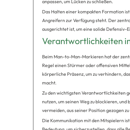
anpassen, um Lücken zu schließen.
Das Halten einer kompakten Formation ist 
Angreifern zur Verfügung steht. Der zentral
ausgerichtet ist, um eine solide Defensiv-Ei
Verantwortlichkeiten
Beim Man-to-Man-Markieren hat der zentra
Regel einen Stürmer oder offensiven Mitte
körperliche Präsenz, um zu verhindern, das
macht.
Zu den wichtigsten Verantwortlichkeiten g
nutzen, um seinen Weg zu blockieren, und 
vermeiden, aus seiner Position gezogen zu
Die Kommunikation mit den Mitspielern i
Bedeutung, um sicherzustellen, dass alle