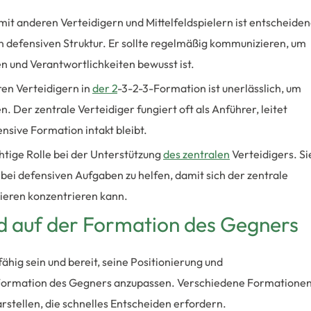
 mit anderen Verteidigern und Mittelfeldspielern ist entscheide
n defensiven Struktur. Er sollte regelmäßig kommunizieren, um
len und Verantwortlichkeiten bewusst ist.
en Verteidigern in
der 2
-3-2-3-Formation ist unerlässlich, um
 Der zentrale Verteidiger fungiert oft als Anführer, leitet
ensive Formation intakt bleibt.
chtige Rolle bei der Unterstützung
des zentralen
Verteidigers. Si
d bei defensiven Aufgaben zu helfen, damit sich der zentrale
nieren konzentrieren kann.
 auf der Formation des Gegners
hig sein und bereit, seine Positionierung und
 Formation des Gegners anzupassen. Verschiedene Formatione
stellen, die schnelles Entscheiden erfordern.