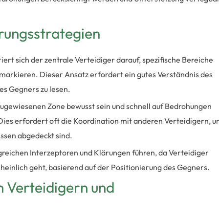
erungsstrategien
ert sich der zentrale Verteidiger darauf, spezifische Bereiche
u markieren. Dieser Ansatz erfordert ein gutes Verständnis des
es Gegners zu lesen.
 zugewiesenen Zone bewusst sein und schnell auf Bedrohungen
Dies erfordert oft die Koordination mit anderen Verteidigern, 
essen abgedeckt sind.
lgreichen Interzeptoren und Klärungen führen, da Verteidiger
heinlich geht, basierend auf der Positionierung des Gegners.
n Verteidigern und