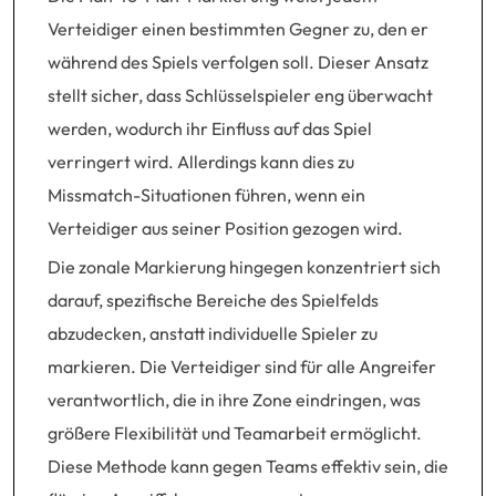
Verteidiger einen bestimmten Gegner zu, den er
während des Spiels verfolgen soll. Dieser Ansatz
stellt sicher, dass Schlüsselspieler eng überwacht
werden, wodurch ihr Einfluss auf das Spiel
verringert wird. Allerdings kann dies zu
Missmatch-Situationen führen, wenn ein
Verteidiger aus seiner Position gezogen wird.
Die zonale Markierung hingegen konzentriert sich
darauf, spezifische Bereiche des Spielfelds
abzudecken, anstatt individuelle Spieler zu
markieren. Die Verteidiger sind für alle Angreifer
verantwortlich, die in ihre Zone eindringen, was
größere Flexibilität und Teamarbeit ermöglicht.
Diese Methode kann gegen Teams effektiv sein, die