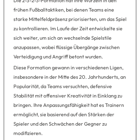
Die 2-3-2-3-Formation hat ihre Wurzeln in den
frühen Fußballtaktiken, bei denen Teams eine
starke Mittelfeldpräsenz priorisierten, um das Spiel
zu kontrollieren. Im Laufe der Zeit entwickelte sie
sich weiter, um sich an wechselnde Spielstile
anzupassen, wobei flüssige Übergänge zwischen
Verteidigung und Angriff betont wurden.
Diese Formation gewann in verschiedenen Ligen,
insbesondere in der Mitte des 20. Jahrhunderts, an
Popularität, da Teams versuchten, defensive
Stabilität mit offensiver Kreativität in Einklang zu
bringen. Ihre Anpassungsfähigkeit hat es Trainern
ermöglicht, sie basierend auf den Stärken der
Spieler und den Schwächen der Gegner zu
modifizieren.