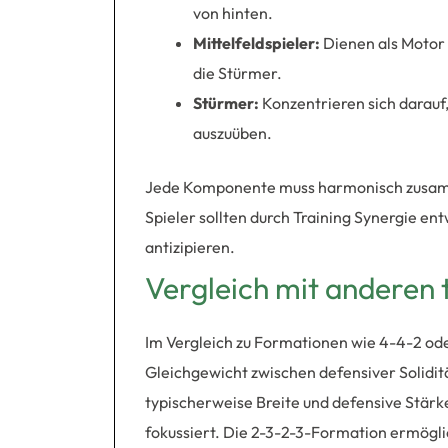
von hinten.
Mittelfeldspieler:
Dienen als Motor d
die Stürmer.
Stürmer:
Konzentrieren sich darauf,
auszuüben.
Jede Komponente muss harmonisch zusamme
Spieler sollten durch Training Synergie e
antizipieren.
Vergleich mit anderen
Im Vergleich zu Formationen wie 4-4-2 ode
Gleichgewicht zwischen defensiver Solidit
typischerweise Breite und defensive Stärk
fokussiert. Die 2-3-2-3-Formation ermögl