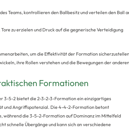
es Teams, kontrollieren den Ballbesitz und verteilen den Ball a
 Tore zu erzielen und Druck auf die gegnerische Verteidigung
narbeiten, um die Effektivität der Formation sicherzustellen
ntwickeln, ihre Rollen verstehen und die Bewegungen der andere
 taktischen Formationen
r 3-5-2 bietet die 2-3-2-3-Formation ein einzigartiges
ät und Angriffspotenzial. Die 4-4-2-Formation betont
e, während die 3-5-2-Formation auf Dominanz im Mittelfeld
icht schnelle Übergänge und kann sich an verschiedene