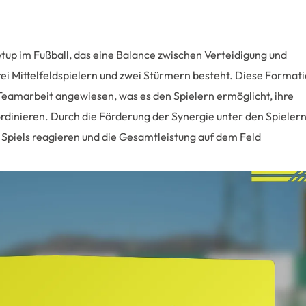
etup im Fußball, das eine Balance zwischen Verteidigung und
drei Mittelfeldspielern und zwei Stürmern besteht. Diese Format
 Teamarbeit angewiesen, was es den Spielern ermöglicht, ihre
dinieren. Durch die Förderung der Synergie unter den Spieler
Spiels reagieren und die Gesamtleistung auf dem Feld