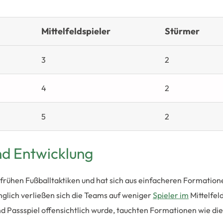
Mittelfeldspieler
Stürmer
3
2
4
2
5
2
nd Entwicklung
 frühen Fußballtaktiken und hat sich aus einfacheren Formation
rünglich verließen sich die Teams auf weniger
Spieler im
Mittelfeld
nd Passspiel offensichtlich wurde, tauchten Formationen wie die