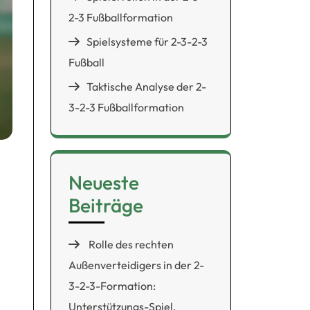
2-3 Fußballformation
Spielsysteme für 2-3-2-3
Fußball
Taktische Analyse der 2-
3-2-3 Fußballformation
Neueste
Beiträge
Rolle des rechten
Außenverteidigers in der 2-
3-2-3-Formation:
Unterstützungs-Spiel,