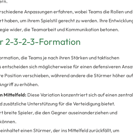
ern.
erschiedene Anpassungen erfahren, wobei Teams die Rollen und
rt haben, um ihrem Spielstil gerecht zu werden. Ihre Entwicklun
rategie wider, die Teamarbeit und Kommunikation betonen.
er 2-3-2-3-Formation
ormation, die Teams je nach ihren Stärken und taktischen
entscheiden sich möglicherweise für einen defensiveren Ansat
efere Position verschieben, während andere die Stürmer höher auf
Angriff zu erhöhen.
 Mittelfeld:
Diese Variation konzentriert sich auf einen zentra
und zusätzliche Unterstützung für die Verteidigung bietet.
rt breite Spieler, die den Gegner auseinanderziehen und
 können.
einhaltet einen Stürmer, der ins Mittelfeld zurückfällt, um