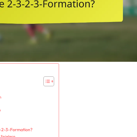
n
n
3-2-3-Formation?
Spielern