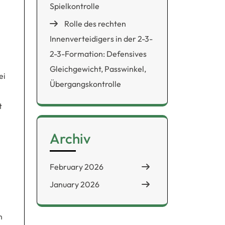
Spielkontrolle
Rolle des rechten
Innenverteidigers in der 2-3-
2-3-Formation: Defensives
Gleichgewicht, Passwinkel,
ei
Übergangskontrolle
t
Archiv
n
February 2026
January 2026
n