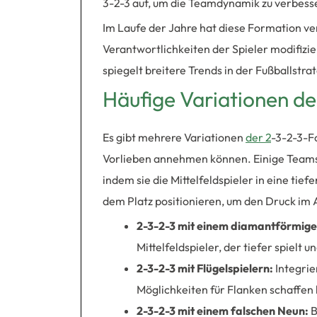
3-2-3 auf, um die Teamdynamik zu verbess
Im Laufe der Jahre hat diese Formation v
Verantwortlichkeiten der Spieler modifizie
spiegelt breitere Trends in der Fußballst
Häufige Variationen d
Es gibt mehrere Variationen
der 2
-3-2-3-F
Vorlieben annehmen können. Einige Teams 
indem sie die Mittelfeldspieler in eine ti
dem Platz positionieren, um den Druck im 
2-3-2-3 mit einem diamantförmigen
Mittelfeldspieler, der tiefer spielt 
2-3-2-3 mit Flügelspielern:
Integrie
Möglichkeiten für Flanken schaffen
2-3-2-3 mit einem falschen Neun:
B