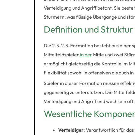
Verteidigung und Angriff betont. Sie besteh
Stürmern, was flüssige Übergänge und sta
Definition und Struktu
Die 2-3-2-3-Formation besteht aus einer sp
Mittelfeldspieler
in der
Mitte und zwei Stürm
ermöglicht gleichzeitig die Kontrolle im M
Flexibilität sowohl in offensiven als auch i
Spieler in dieser Formation müssen effekt
gegenseitig zu unterstützen. Die Mittelfel
Verteidigung und Angriff und wechseln oft 
Wesentliche Komponen
Verteidiger:
Verantwortlich für das