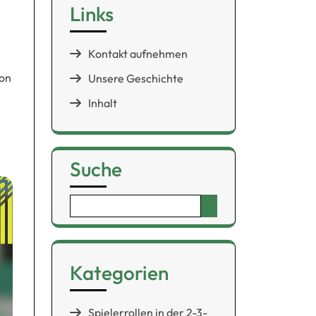
Links
Kontakt aufnehmen
ion
Unsere Geschichte
Inhalt
n
Suche
Search
for:
Kategorien
Spielerrollen in der 2-3-