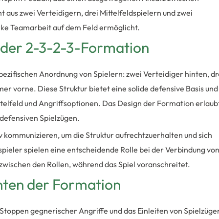
t aus zwei Verteidigern, drei Mittelfeldspielern und zwei
rke Teamarbeit auf dem Feld ermöglicht.
r der 2-3-2-3-Formation
ezifischen Anordnung von Spielern: zwei Verteidiger hinten, dr
er vorne. Diese Struktur bietet eine solide defensive Basis und
ittelfeld und Angriffsoptionen. Das Design der Formation erlaub
n defensiven Spielzügen.
iv kommunizieren, um die Struktur aufrechtzuerhalten und sich
dspieler spielen eine entscheidende Rolle bei der Verbindung vo
zwischen den Rollen, während das Spiel voranschreitet.
ten der Formation
 Stoppen gegnerischer Angriffe und das Einleiten von Spielzüge