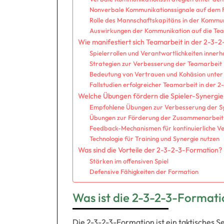
Nonverbale Kommunikationssignale auf dem 
Rolle des Mannschaftskapitäns in der Kommu
Auswirkungen der Kommunikation auf die Tea
Wie manifestiert sich Teamarbeit in der 2-3-
Spielerrollen und Verantwortlichkeiten inner
Strategien zur Verbesserung der Teamarbeit
Bedeutung von Vertrauen und Kohäsion unter 
Fallstudien erfolgreicher Teamarbeit in der 
Welche Übungen fördern die Spieler-Synergie
Empfohlene Übungen zur Verbesserung der S
Übungen zur Förderung der Zusammenarbeit 
Feedback-Mechanismen für kontinuierliche V
Technologie für Training und Synergie nutzen
Was sind die Vorteile der 2-3-2-3-Formation?
Stärken im offensiven Spiel
Defensive Fähigkeiten der Formation
Was ist die 2-3-2-3-Format
Die 2-3-2-3-Formation ist ein taktisches 