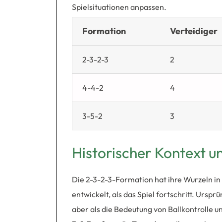
Spielsituationen anpassen.
Formation
Verteidiger
2-3-2-3
2
4-4-2
4
3-5-2
3
Historischer Kontext u
Die 2-3-2-3-Formation hat ihre Wurzeln in
entwickelt, als das Spiel fortschritt. Ursp
aber als die Bedeutung von Ballkontrolle u